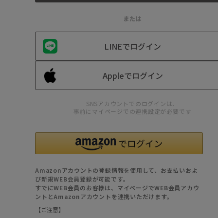
または
LINEでログイン
Appleでログイン
SNSアカウントでのログインは、
事前にマイページでの連携設定が必要です
Amazonアカウントの登録情報を使用して、お支払いおよ
び新規WEB会員登録が可能です。
すでにWEB会員のお客様は、マイページでWEB会員アカウ
ントとAmazonアカウントを連携いただけます。
【ご注意】