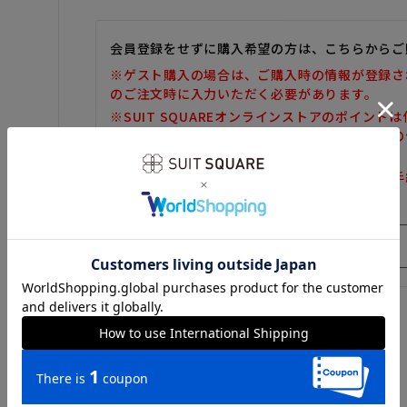
会員登録をせずに購入希望の方は、こちらからご
※ゲスト購入の場合は、ご購入時の情報が登録さ
のご注文時に入力いただく必要があります。
※SUIT SQUAREオンラインストアのポイント
また、ゲスト購入後の会員情報統合・ポイントの
しかねます。
※購入履歴の確認、領収書の発行、キャンセル手
だけません。