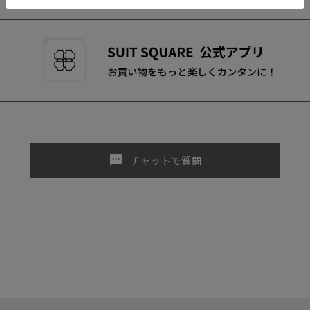
sms
チャットで質問