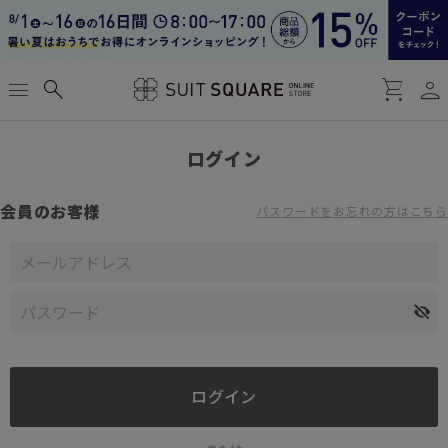
person
menu
search
shopping_cart
ログイン
会員のお客様
パスワードをお忘れの方はこちら