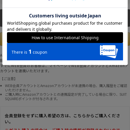
新規会員登録
Amazonアカウントの登録情報を使用して、お支払いおよび新規WEB会員登
録が可能です。
すでにWEB会員のお客様は、マイページでWEB会員アカウントとAmazonア
カウントを連携いただけます。
【ご注意】
WEB会員アカウントとAmazonアカウントが未連携の場合、購入履歴をご確認
いただけません。
ご購入時にAmazonアカウントとの連携設定が完了している場合に限り、SUIT
SQUAREポイントが付与されます。
会員登録をせずに購入希望の方は、こちらからご購入くださ
い。
※ゲスト購入の場合は、ご購入時の情報が登録されないので、