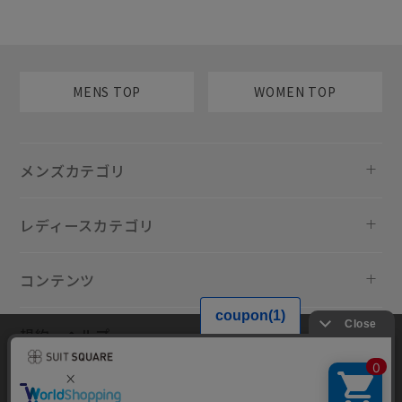
MENS TOP
WOMEN TOP
メンズカテゴリ
レディースカテゴリ
コンテンツ
規約・ヘルプ
当サイトでは利用体験の向上およびコンテンツの最適な提供、トラフィ
ックの分析を目的としてCookieを使用しています。サイトの閲覧を継続
された場合、Cookieの利用に同意したものといたします。詳細について