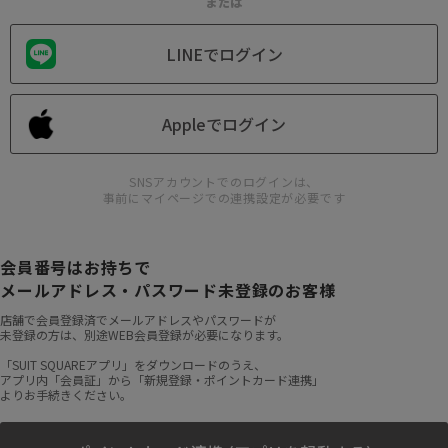
または
LINEでログイン
Appleでログイン
SNSアカウントでのログインは、
事前にマイページでの連携設定が必要です
会員番号はお持ちで
メールアドレス・パスワード未登録のお客様
店舗で会員登録済でメールアドレスやパスワードが
未登録の方は、別途WEB会員登録が必要になります。
「SUIT SQUAREアプリ」をダウンロードのうえ、
アプリ内「会員証」から「新規登録・ポイントカード連携」
よりお手続きください。