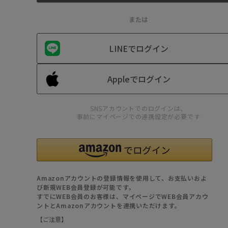
または
LINEでログイン
Appleでログイン
SNSアカウントでのログインは、
事前にマイページでの連携設定が必要です
Amazonアカウントの登録情報を使用して、お支払いおよ
び新規WEB会員登録が可能です。
すでにWEB会員のお客様は、マイページでWEB会員アカウ
ントとAmazonアカウントを連携いただけます。
【ご注意】