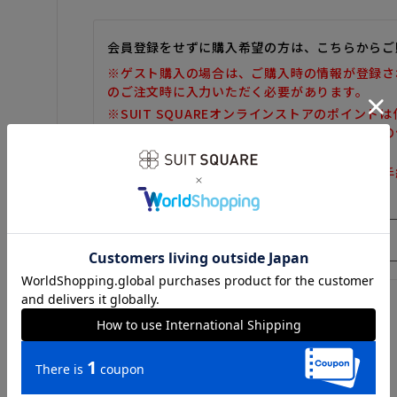
会員登録をせずに購入希望の方は、こちらからご
※ゲスト購入の場合は、ご購入時の情報が登録さ
のご注文時に入力いただく必要があります。
※SUIT SQUAREオンラインストアのポイント
また、ゲスト購入後の会員情報統合・ポイントの
しかねます。
※購入履歴の確認、領収書の発行、キャンセル手
だけません。