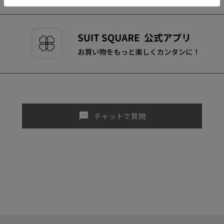
sms
チャットで質問