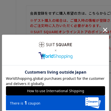
会員登録をせずに購入希望の方は、こちらからご
※ゲスト購入の場合は、ご購入時の情報が登録さ
のご注文時に入力いただく必要があります。
※SUIT SQUAREオンラインストアのポイント
また、ゲスト購入後の会員情報統合・ポイントの
しかねます。
※購入履歴の確認、領収書の発行、キャンセル手
だけません。