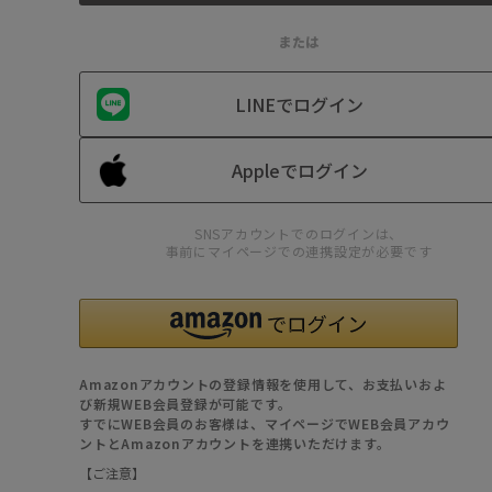
または
LINEでログイン
Appleでログイン
SNSアカウントでのログインは、
事前にマイページでの連携設定が必要です
Amazonアカウントの登録情報を使用して、お支払いおよ
び新規WEB会員登録が可能です。
すでにWEB会員のお客様は、マイページでWEB会員アカウ
ントとAmazonアカウントを連携いただけます。
【ご注意】