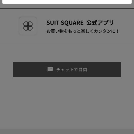
sms
チャットで質問