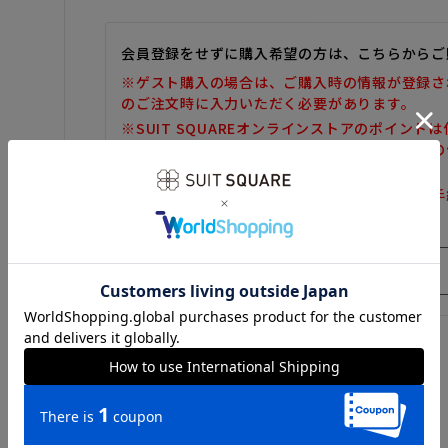
会員登録をせずに購入希望の方は、こちらからご
※ゲスト購入の場合は、ご購入時の情報が登録さ
のご注文時に入力いただく必要があります。
※SUIT SQUAREオンラインストアのポイント
また、ゲスト購入後の会員情報統合・ポイントの
しかねます。
※購入履歴の確認、領収書の発行、キャンセル手
だけません。