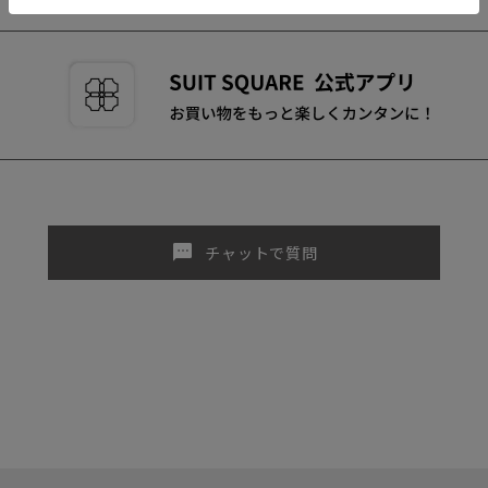
sms
チャットで質問