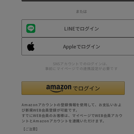
または
LINEでログイン
Appleでログイン
SNSアカウントでのログインは、
事前にマイページでの連携設定が必要です
Amazonアカウントの登録情報を使用して、お支払いおよ
び新規WEB会員登録が可能です。
すでにWEB会員のお客様は、マイページでWEB会員アカウ
ントとAmazonアカウントを連携いただけます。
【ご注意】