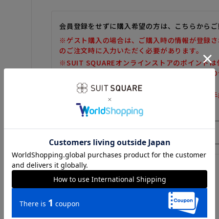
会員登録をせずに購入希望の方は、こちらからご
※ゲスト購入の場合は、ご購入時の情報が登録さ
のご注文時に入力いただく必要があります。
※SUIT SQUAREオンラインストアのポイント
また、ゲスト購入後の会員情報統合・ポイントの
しかねます。
※購入履歴の確認、領収書の発行、キャンセル手
だけません。