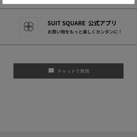
sms
チャットで質問