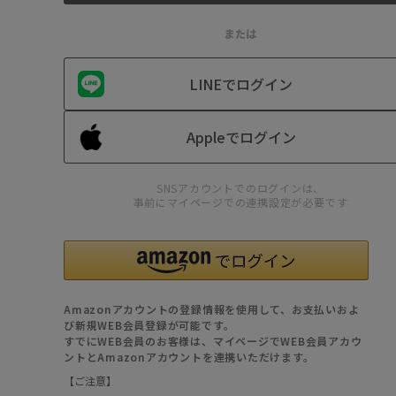
または
LINEでログイン
Appleでログイン
SNSアカウントでのログインは、
事前にマイページでの連携設定が必要です
Amazonアカウントの登録情報を使用して、お支払いおよ
び新規WEB会員登録が可能です。
すでにWEB会員のお客様は、マイページでWEB会員アカウ
ントとAmazonアカウントを連携いただけます。
【ご注意】