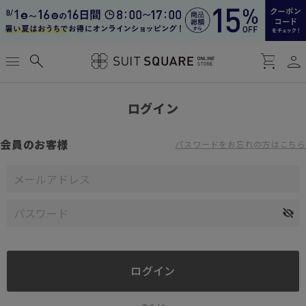
person
menu
search
shopping_cart
ログイン
会員のお客様
パスワードをお忘れの方はこちら