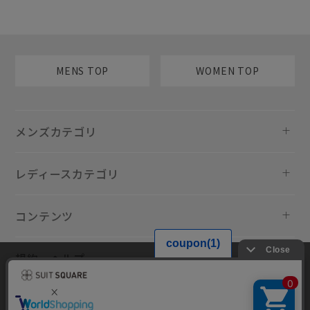
MENS TOP
WOMEN TOP
メンズカテゴリ
レディースカテゴリ
コンテンツ
規約・ヘルプ
当サイトでは利用体験の向上およびコンテンツの最適な提供、トラフィ
ックの分析を目的としてCookieを使用しています。サイトの閲覧を継続
された場合、Cookieの利用に同意したものといたします。詳細について