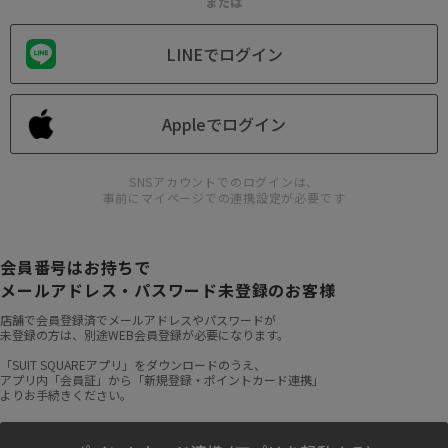
または
LINEでログイン
Appleでログイン
SNSアカウントでのログインは、
事前にマイページでの連携設定が必要です
会員番号はお持ちで
メールアドレス・パスワード未登録のお客様
店舗で会員登録済でメールアドレスやパスワードが
未登録の方は、別途WEB会員登録が必要になります。
「SUIT SQUAREアプリ」をダウンロードのうえ、
アプリ内「会員証」から「新規登録・ポイントカード連携」
よりお手続きください。