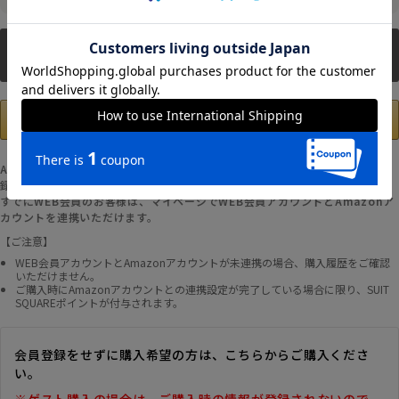
新規会員登録
Amazonアカウントの登録情報を使用して、お支払いおよび新規WEB会員登
録が可能です。
すでにWEB会員のお客様は、マイページでWEB会員アカウントとAmazonア
カウントを連携いただけます。
【ご注意】
WEB会員アカウントとAmazonアカウントが未連携の場合、購入履歴をご確認
いただけません。
ご購入時にAmazonアカウントとの連携設定が完了している場合に限り、SUIT
SQUAREポイントが付与されます。
会員登録をせずに購入希望の方は、こちらからご購入くださ
い。
※ゲスト購入の場合は、ご購入時の情報が登録されないので、