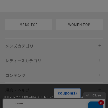
MENS TOP
WOMEN TOP
メンズカテゴリ
レディースカテゴリ
コンテンツ
規約・ヘルプ
当サイトでは利用体験の向上およびコンテンツの最適な提供、トラフィ
ックの分析を目的としてCookieを使用しています。サイトの閲覧を継続
された場合、Cookieの利用に同意したものといたします。詳細について