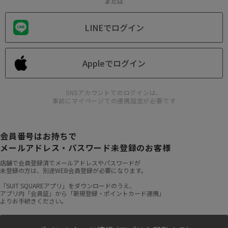
または
LINEでログイン
Appleでログイン
SNSアカウントでのログインは、
事前にマイページでの連携設定が必要です
会員番号はお持ちで
メールアドレス・パスワード未登録のお客様
店舗で会員登録済でメールアドレスやパスワードが
未登録の方は、別途WEB会員登録が必要になります。
「SUIT SQUAREアプリ」をダウンロードのうえ、
アプリ内「会員証」から「新規登録・ポイントカード連携」
よりお手続きください。