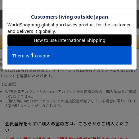
新規会員登録
Amazonアカウントの登録情報を使用して、お支払いおよび新規WEB会員登
録が可能です。
すでにWEB会員のお客様は、マイページでWEB会員アカウントとAmazonア
カウントを連携いただけます。
【ご注意】
WEB会員アカウントとAmazonアカウントが未連携の場合、購入履歴をご確認
いただけません。
ご購入時にAmazonアカウントとの連携設定が完了している場合に限り、SUIT
SQUAREポイントが付与されます。
会員登録をせずに購入希望の方は、こちらからご購入くださ
い。
※ゲスト購入の場合は、ご購入時の情報が登録されないので、