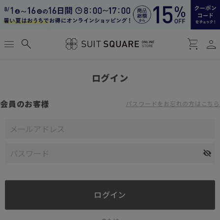
person
menu
search
shopping_cart
ログイン
会員のお客様
パスワードをお忘れの方はこちら