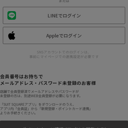
または
LINEでログイン
Appleでログイン
SNSアカウントでのログインは、
事前にマイページでの連携設定が必要です
会員番号はお持ちで
メールアドレス・パスワード未登録のお客様
店舗で会員登録済でメールアドレスやパスワードが
未登録の方は、別途WEB会員登録が必要になります。
「SUIT SQUAREアプリ」をダウンロードのうえ、
アプリ内「会員証」から「新規登録・ポイントカード連携」
よりお手続きください。