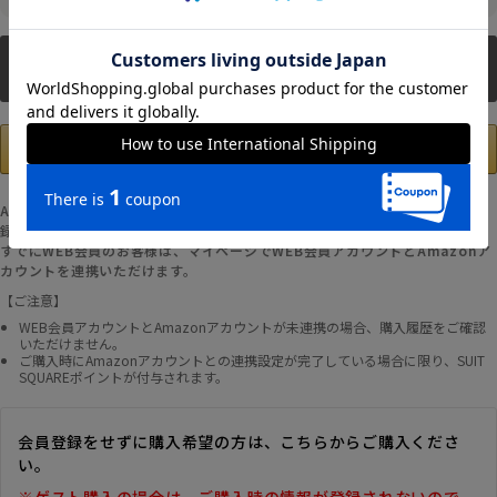
新規会員登録
Amazonアカウントの登録情報を使用して、お支払いおよび新規WEB会員登
録が可能です。
すでにWEB会員のお客様は、マイページでWEB会員アカウントとAmazonア
カウントを連携いただけます。
【ご注意】
WEB会員アカウントとAmazonアカウントが未連携の場合、購入履歴をご確認
いただけません。
ご購入時にAmazonアカウントとの連携設定が完了している場合に限り、SUIT
SQUAREポイントが付与されます。
会員登録をせずに購入希望の方は、こちらからご購入くださ
い。
※ゲスト購入の場合は、ご購入時の情報が登録されないので、