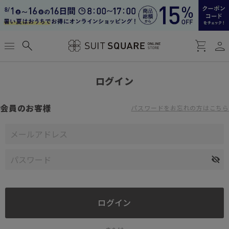
person
menu
search
shopping_cart
ログイン
会員のお客様
パスワードをお忘れの方はこちら