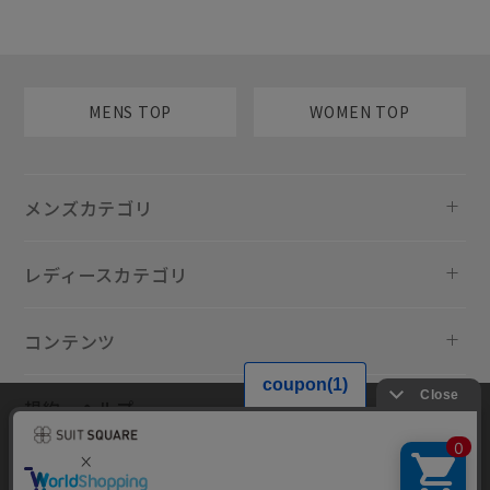
MENS TOP
WOMEN TOP
メンズカテゴリ
レディースカテゴリ
コンテンツ
規約・ヘルプ
当サイトでは利用体験の向上およびコンテンツの最適な提供、トラフィ
ックの分析を目的としてCookieを使用しています。サイトの閲覧を継続
された場合、Cookieの利用に同意したものといたします。詳細について