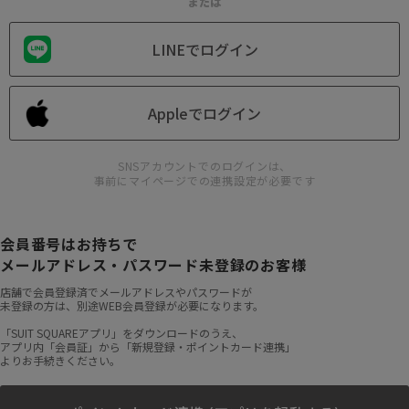
または
LINEでログイン
Appleでログイン
SNSアカウントでのログインは、
事前にマイページでの連携設定が必要です
会員番号はお持ちで
メールアドレス・パスワード未登録のお客様
店舗で会員登録済でメールアドレスやパスワードが
未登録の方は、別途WEB会員登録が必要になります。
「SUIT SQUAREアプリ」をダウンロードのうえ、
アプリ内「会員証」から「新規登録・ポイントカード連携」
よりお手続きください。