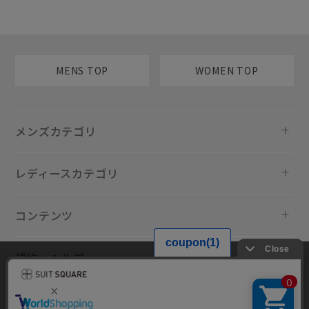
MENS TOP
WOMEN TOP
メンズカテゴリ
レディースカテゴリ
コンテンツ
規約・ヘルプ
当サイトでは利用体験の向上およびコンテンツの最適な提供、トラフィ
ックの分析を目的としてCookieを使用しています。サイトの閲覧を継続
された場合、Cookieの利用に同意したものといたします。詳細について