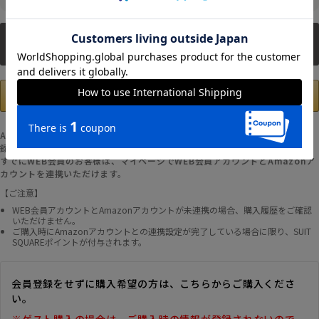
新規会員登録
Amazonアカウントの登録情報を使用して、お支払いおよび新規WEB会員登
録が可能です。
すでにWEB会員のお客様は、マイページでWEB会員アカウントとAmazonア
カウントを連携いただけます。
【ご注意】
WEB会員アカウントとAmazonアカウントが未連携の場合、購入履歴をご確認
いただけません。
ご購入時にAmazonアカウントとの連携設定が完了している場合に限り、SUIT
SQUAREポイントが付与されます。
会員登録をせずに購入希望の方は、こちらからご購入くださ
い。
※ゲスト購入の場合は、ご購入時の情報が登録されないので、