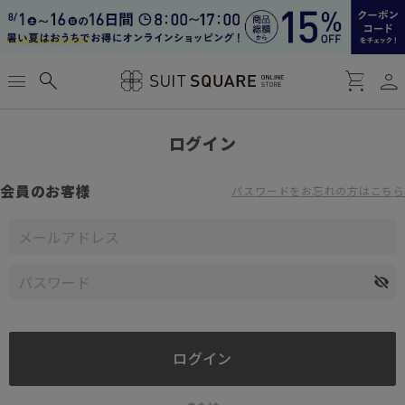
person
menu
search
shopping_cart
ログイン
会員のお客様
パスワードをお忘れの方はこちら