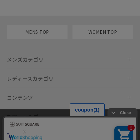
MENS TOP
WOMEN TOP
メンズカテゴリ
レディースカテゴリ
コンテンツ
規約・ヘルプ
当サイトでは利用体験の向上およびコンテンツの最適な提供、トラフィ
ックの分析を目的としてCookieを使用しています。サイトの閲覧を継続
された場合、Cookieの利用に同意したものといたします。詳細について