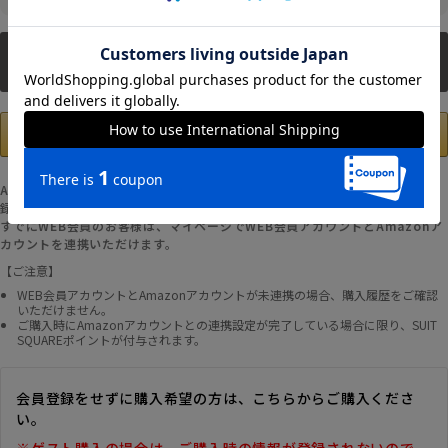
新規会員登録
Amazonアカウントの登録情報を使用して、お支払いおよび新規WEB会員登
録が可能です。
すでにWEB会員のお客様は、マイページでWEB会員アカウントとAmazonア
カウントを連携いただけます。
【ご注意】
WEB会員アカウントとAmazonアカウントが未連携の場合、購入履歴をご確認
いただけません。
ご購入時にAmazonアカウントとの連携設定が完了している場合に限り、SUIT
SQUAREポイントが付与されます。
会員登録をせずに購入希望の方は、こちらからご購入くださ
い。
※ゲスト購入の場合は、ご購入時の情報が登録されないので、