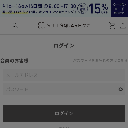
person
menu
search
shopping_cart
ログイン
会員のお客様
パスワードをお忘れの方はこちら