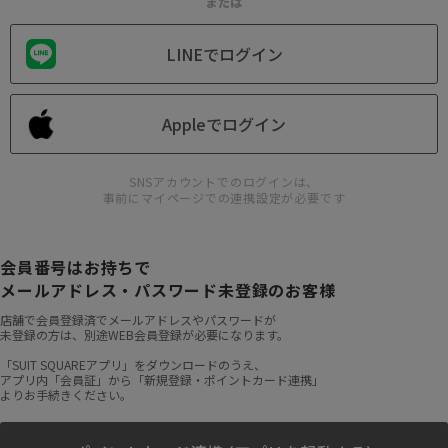
または
LINEでログイン
Appleでログイン
SNSアカウントでのログインは、
事前にマイページでの連携設定が必要です
会員番号はお持ちで
メールアドレス・パスワード未登録のお客様
店舗で会員登録済でメールアドレスやパスワードが
未登録の方は、別途WEB会員登録が必要になります。
「SUIT SQUAREアプリ」をダウンロードのうえ、
アプリ内「会員証」から「新規登録・ポイントカード連携」
よりお手続きください。