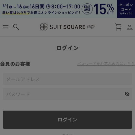
person
menu
search
shopping_cart
ログイン
会員のお客様
パスワードをお忘れの方はこちら