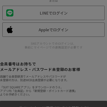
または
LINEでログイン
Appleでログイン
SNSアカウントでのログインは、
事前にマイページでの連携設定が必要です
会員番号はお持ちで
メールアドレス・パスワード未登録のお客様
店舗で会員登録済でメールアドレスやパスワードが
未登録の方は、別途WEB会員登録が必要になります。
「SUIT SQUAREアプリ」をダウンロードのうえ、
アプリ内「会員証」から「新規登録・ポイントカード連携」
よりお手続きください。