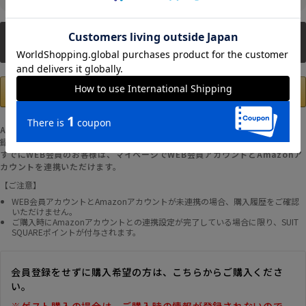
新規会員登録
Amazonアカウントの登録情報を使用して、お支払いおよび新規WEB会員登
録が可能です。
すでにWEB会員のお客様は、マイページでWEB会員アカウントとAmazonア
カウントを連携いただけます。
【ご注意】
WEB会員アカウントとAmazonアカウントが未連携の場合、購入履歴をご確認
いただけません。
ご購入時にAmazonアカウントとの連携設定が完了している場合に限り、SUIT
SQUAREポイントが付与されます。
会員登録をせずに購入希望の方は、こちらからご購入くださ
い。
※ゲスト購入の場合は、ご購入時の情報が登録されないので、