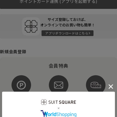
ポイントカード連携 (アプリを起動する)
サイズ登録しておけば、
オンラインでのお買い物も簡単！
アプリダウンロードはこちら
新規会員登録
会員特典
ポイントが
お得な
購入サイズを
貯まる・使える
メルマガ配信
登録
そのほかにもさまざまなキャンペーンを予定しています。