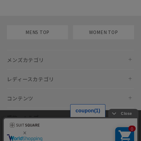
MENS TOP
WOMEN TOP
メンズカテゴリ
レディースカテゴリ
コンテンツ
規約・ヘルプ
当サイトでは利用体験の向上およびコンテンツの最適な提供、トラフィ
ックの分析を目的としてCookieを使用しています。サイトの閲覧を継続
された場合、Cookieの利用に同意したものといたします。詳細について