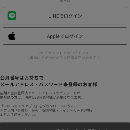
または
LINEでログイン
Appleでログイン
SNSアカウントでのログインは、
事前にマイページでの連携設定が必要です
会員番号はお持ちで
メールアドレス・パスワード未登録のお客様
店舗で会員登録済でメールアドレスやパスワードが
未登録の方は、別途WEB会員登録が必要になります。
「SUIT SQUAREアプリ」をダウンロードのうえ、
アプリ内「会員証」から「新規登録・ポイントカード連携」
よりお手続きください。