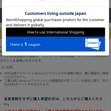
新規会員登録
Amazonアカウントの登録情報を使用して、お支払いおよび新規WEB会員登
録が可能です。
すでにWEB会員のお客様は、マイページでWEB会員アカウントとAmazonア
カウントを連携いただけます。
【ご注意】
WEB会員アカウントとAmazonアカウントが未連携の場合、購入履歴をご確認
いただけません。
ご購入時にAmazonアカウントとの連携設定が完了している場合に限り、SUIT
SQUAREポイントが付与されます。
会員登録をせずに購入希望の方は、こちらからご購入くださ
い。
※ゲスト購入の場合は、ご購入時の情報が登録されないので、