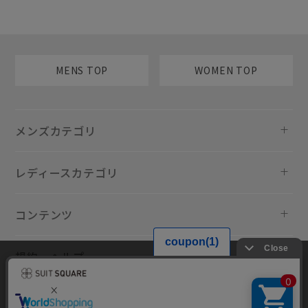
MENS TOP
WOMEN TOP
メンズカテゴリ
レディースカテゴリ
コンテンツ
規約・ヘルプ
当サイトでは利用体験の向上およびコンテンツの最適な提供、トラフィ
ックの分析を目的としてCookieを使用しています。サイトの閲覧を継続
された場合、Cookieの利用に同意したものといたします。詳細について