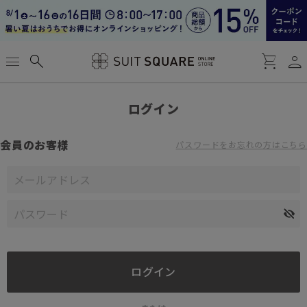
person
menu
search
shopping_cart
ログイン
会員のお客様
パスワードをお忘れの方はこちら