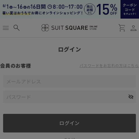
person
menu
search
shopping_cart
ログイン
会員のお客様
パスワードをお忘れの方はこちら