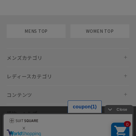
MENS TOP
WOMEN TOP
メンズカテゴリ
レディースカテゴリ
コンテンツ
規約・ヘルプ
当サイトでは利用体験の向上およびコンテンツの最適な提供、トラフィ
ックの分析を目的としてCookieを使用しています。サイトの閲覧を継続
された場合、Cookieの利用に同意したものといたします。詳細について