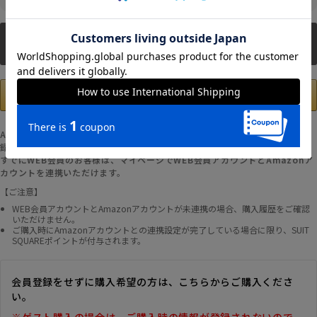
新規会員登録
Amazonアカウントの登録情報を使用して、お支払いおよび新規WEB会員登
録が可能です。
すでにWEB会員のお客様は、マイページでWEB会員アカウントとAmazonア
カウントを連携いただけます。
【ご注意】
WEB会員アカウントとAmazonアカウントが未連携の場合、購入履歴をご確認
いただけません。
ご購入時にAmazonアカウントとの連携設定が完了している場合に限り、SUIT
SQUAREポイントが付与されます。
会員登録をせずに購入希望の方は、こちらからご購入くださ
い。
※ゲスト購入の場合は、ご購入時の情報が登録されないので、