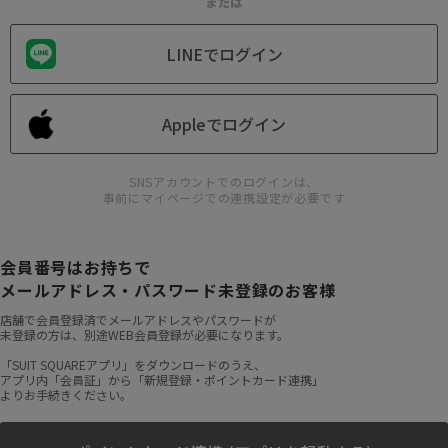
または
LINEでログイン
Appleでログイン
SNSアカウントでのログインは、
事前にマイページでの連携設定が必要です
会員番号はお持ちで
メールアドレス・パスワード未登録のお客様
店舗で会員登録済でメールアドレスやパスワードが
未登録の方は、別途WEB会員登録が必要になります。
「SUIT SQUAREアプリ」をダウンロードのうえ、
アプリ内「会員証」から「新規登録・ポイントカード連携」
よりお手続きください。