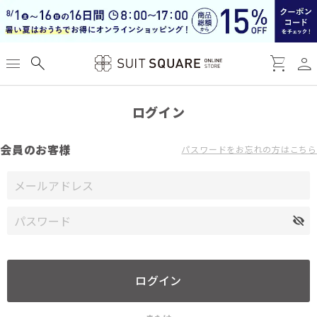
person
menu
search
shopping_cart
ログイン
会員のお客様
パスワードをお忘れの方はこちら