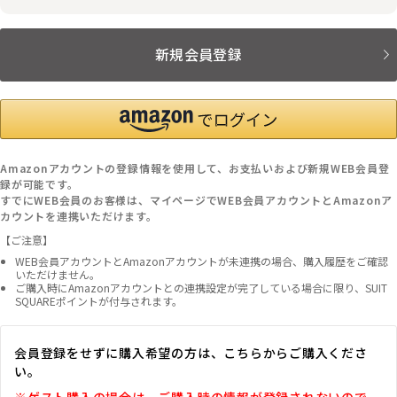
新規会員登録
Amazonアカウントの登録情報を使用して、お支払いおよび新規WEB会員登
録が可能です。
すでにWEB会員のお客様は、マイページでWEB会員アカウントとAmazonア
カウントを連携いただけます。
【ご注意】
WEB会員アカウントとAmazonアカウントが未連携の場合、購入履歴をご確認
いただけません。
ご購入時にAmazonアカウントとの連携設定が完了している場合に限り、SUIT
SQUAREポイントが付与されます。
会員登録をせずに購入希望の方は、こちらからご購入くださ
い。
※ゲスト購入の場合は、ご購入時の情報が登録されないので、