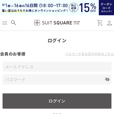
person
menu
search
shopping_cart
ログイン
会員のお客様
パスワードをお忘れの方はこちら