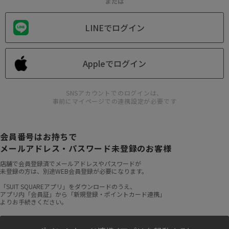
または
LINEでログイン
Appleでログイン
SNSアカウントでのログインは、
事前にマイページでの連携設定が必要です
会員番号はお持ちで
メールアドレス・パスワード未登録のお客様
店舗で会員登録済でメールアドレスやパスワードが
未登録の方は、別途WEB会員登録が必要になります。
「SUIT SQUAREアプリ」をダウンロードのうえ、
アプリ内「会員証」から「新規登録・ポイントカード連携」
よりお手続きください。