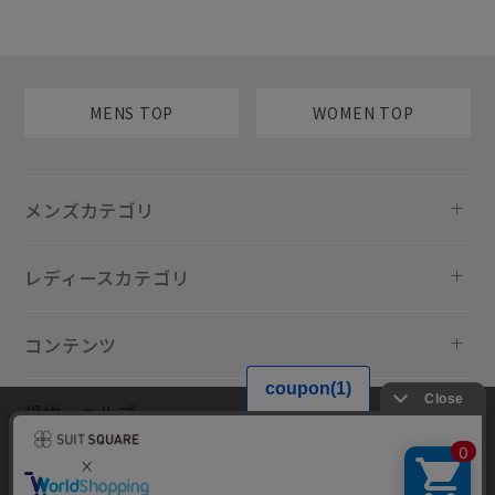
MENS TOP
WOMEN TOP
メンズカテゴリ
レディースカテゴリ
コンテンツ
規約・ヘルプ
当サイトでは利用体験の向上およびコンテンツの最適な提供、トラフィ
ックの分析を目的としてCookieを使用しています。サイトの閲覧を継続
された場合、Cookieの利用に同意したものといたします。詳細について