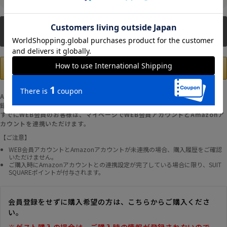
新規会員登録
Amazonアカウントの登録情報を使用して、お支払いおよび新規WEB会員登
録が可能です。
すでにWEB会員のお客様は、マイページでWEB会員アカウントとAmazonア
カウントを連携いただけます。
【ご注意】
WEB会員アカウントとAmazonアカウントが未連携の場合、購入履歴をご確認
いただけません。
ご購入時にAmazonアカウントとの連携設定が完了している場合に限り、SUIT
SQUAREポイントが付与されます。
会員登録をせずに購入希望の方は、こちらからご購入くださ
い。
※ゲスト購入の場合は、ご購入時の情報が登録されないので、