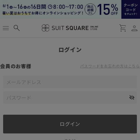
person
menu
search
shopping_cart
ログイン
会員のお客様
パスワードをお忘れの方はこちら