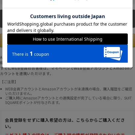
新規会員登録
Amazonアカウントの登録情報を使用して、お支払いおよび新規WEB会員登
録が可能です。
すでにWEB会員のお客様は、マイページでWEB会員アカウントとAmazonア
カウントを連携いただけます。
【ご注意】
WEB会員アカウントとAmazonアカウントが未連携の場合、購入履歴をご確認
いただけません。
ご購入時にAmazonアカウントとの連携設定が完了している場合に限り、SUIT
SQUAREポイントが付与されます。
会員登録をせずに購入希望の方は、こちらからご購入くださ
い。
※ゲスト購入の場合は、ご購入時の情報が登録されないので、