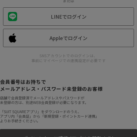
または
LINEでログイン
Appleでログイン
SNSアカウントでのログインは、
事前にマイページでの連携設定が必要です
会員番号はお持ちで
メールアドレス・パスワード未登録のお客様
店舗で会員登録済でメールアドレスやパスワードが
未登録の方は、別途WEB会員登録が必要になります。
「SUIT SQUAREアプリ」をダウンロードのうえ、
アプリ内「会員証」から「新規登録・ポイントカード連携」
よりお手続きください。