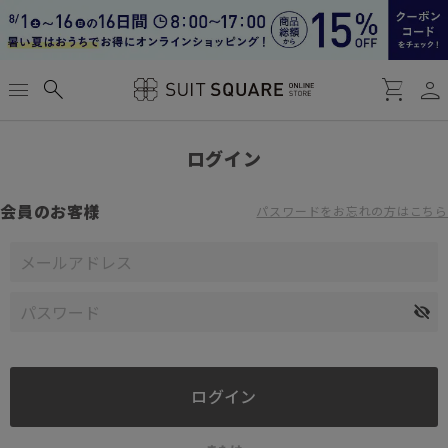
person
menu
search
shopping_cart
ログイン
会員のお客様
パスワードをお忘れの方はこちら