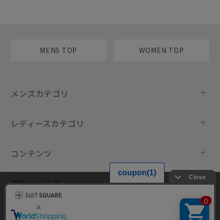
MENS TOP
WOMEN TOP
メンズカテゴリ
レディースカテゴリ
コンテンツ
規約・ヘルプ
当サイトでは利用体験の向上およびコンテンツの最適な提供、トラフィ
ックの分析を目的としてCookieを使用しています。サイトの閲覧を継続
された場合、Cookieの利用に同意したものといたします。詳細について