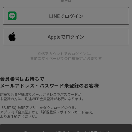
または
LINEでログイン
Appleでログイン
SNSアカウントでのログインは、
事前にマイページでの連携設定が必要です
会員番号はお持ちで
メールアドレス・パスワード未登録のお客様
店舗で会員登録済でメールアドレスやパスワードが
未登録の方は、別途WEB会員登録が必要になります。
「SUIT SQUAREアプリ」をダウンロードのうえ、
アプリ内「会員証」から「新規登録・ポイントカード連携」
よりお手続きください。