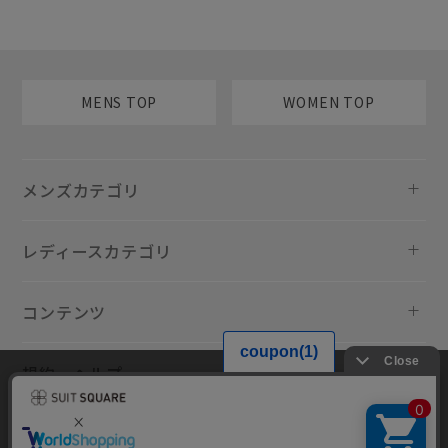
MENS TOP
WOMEN TOP
メンズカテゴリ
レディースカテゴリ
コンテンツ
規約・ヘルプ
当サイトでは利用体験の向上およびコンテンツの最適な提供、トラフィ
ックの分析を目的としてCookieを使用しています。サイトの閲覧を継続
された場合、Cookieの利用に同意したものといたします。詳細について