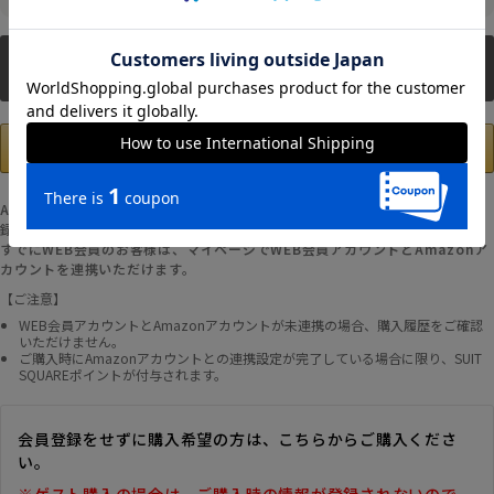
新規会員登録
Amazonアカウントの登録情報を使用して、お支払いおよび新規WEB会員登
録が可能です。
すでにWEB会員のお客様は、マイページでWEB会員アカウントとAmazonア
カウントを連携いただけます。
【ご注意】
WEB会員アカウントとAmazonアカウントが未連携の場合、購入履歴をご確認
いただけません。
ご購入時にAmazonアカウントとの連携設定が完了している場合に限り、SUIT
SQUAREポイントが付与されます。
会員登録をせずに購入希望の方は、こちらからご購入くださ
い。
※ゲスト購入の場合は、ご購入時の情報が登録されないので、