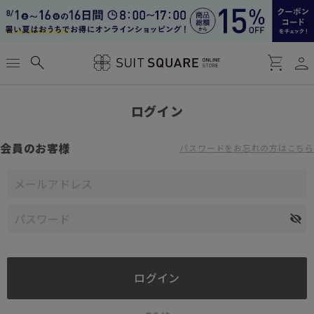
person
menu
search
shopping_cart
ログイン
会員のお客様
パスワードをお忘れの方はこちら