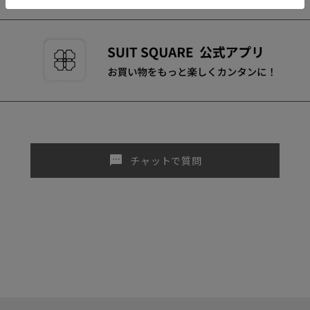
sms
チャットで質問