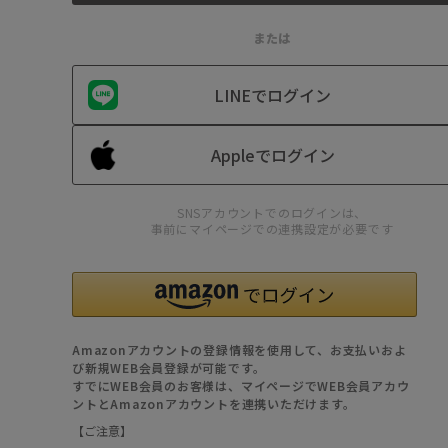
または
LINEでログイン
Appleでログイン
SNSアカウントでのログインは、
事前にマイページでの連携設定が必要です
Amazonアカウントの登録情報を使用して、お支払いおよ
び新規WEB会員登録が可能です。
すでにWEB会員のお客様は、マイページでWEB会員アカウ
ントとAmazonアカウントを連携いただけます。
【ご注意】