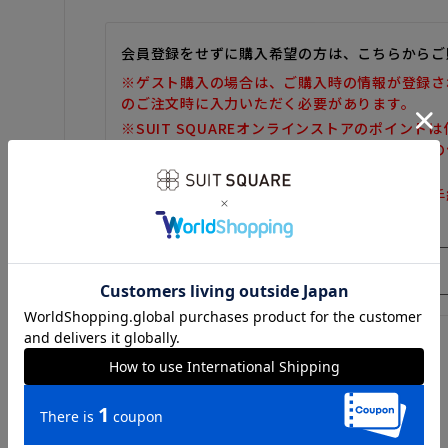
会員登録をせずに購入希望の方は、こちらからご
※ゲスト購入の場合は、ご購入時の情報が登録さ
のご注文時に入力いただく必要があります。
※SUIT SQUAREオンラインストアのポイント
また、ゲスト購入後の会員情報統合・ポイントの
しかねます。
※購入履歴の確認、領収書の発行、キャンセル手
だけません。