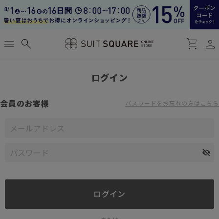
person
menu
search
shopping_cart
ログイン
会員のお客様
パスワードをお忘れの方はこちら