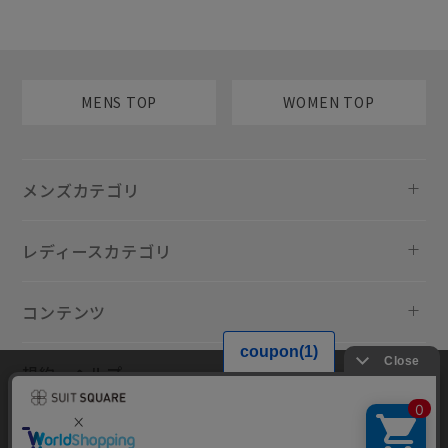
MENS TOP
WOMEN TOP
メンズカテゴリ
レディースカテゴリ
コンテンツ
規約・ヘルプ
当サイトでは利用体験の向上およびコンテンツの最適な提供、トラフィ
ックの分析を目的としてCookieを使用しています。サイトの閲覧を継続
された場合、Cookieの利用に同意したものといたします。詳細について