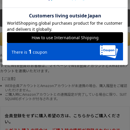
新規会員登録
Amazonアカウントの登録情報を使用して、お支払いおよび新規WEB会員登
録が可能です。
すでにWEB会員のお客様は、マイページでWEB会員アカウントとAmazonア
カウントを連携いただけます。
【ご注意】
WEB会員アカウントとAmazonアカウントが未連携の場合、購入履歴をご確認
いただけません。
ご購入時にAmazonアカウントとの連携設定が完了している場合に限り、SUIT
SQUAREポイントが付与されます。
会員登録をせずに購入希望の方は、こちらからご購入くださ
い。
※ゲスト購入の場合は、ご購入時の情報が登録されないので、