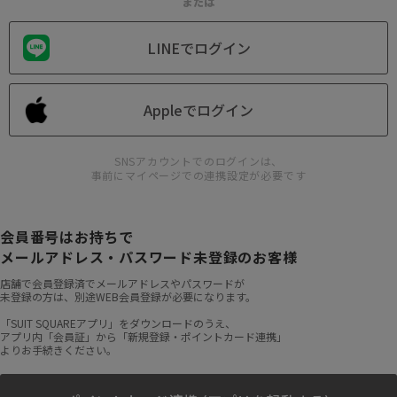
または
LINEでログイン
Appleでログイン
SNSアカウントでのログインは、
事前にマイページでの連携設定が必要です
会員番号はお持ちで
メールアドレス・パスワード未登録のお客様
店舗で会員登録済でメールアドレスやパスワードが
未登録の方は、別途WEB会員登録が必要になります。
「SUIT SQUAREアプリ」をダウンロードのうえ、
アプリ内「会員証」から「新規登録・ポイントカード連携」
よりお手続きください。