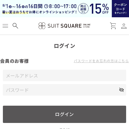
person
menu
search
shopping_cart
ログイン
会員のお客様
パスワードをお忘れの方はこちら