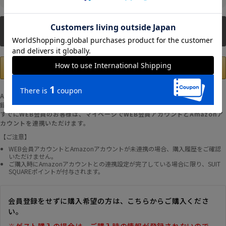
新規会員登録
Amazonアカウントの登録情報を使用して、お支払いおよび新規WEB会員登
録が可能です。
すでにWEB会員のお客様は、マイページでWEB会員アカウントとAmazonア
カウントを連携いただけます。
【ご注意】
WEB会員アカウントとAmazonアカウントが未連携の場合、購入履歴をご確認
いただけません。
ご購入時にAmazonアカウントとの連携設定が完了している場合に限り、SUIT
SQUAREポイントが付与されます。
会員登録をせずに購入希望の方は、こちらからご購入くださ
い。
※ゲスト購入の場合は、ご購入時の情報が登録されないので、