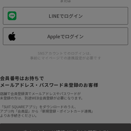
または
LINEでログイン
Appleでログイン
SNSアカウントでのログインは、
事前にマイページでの連携設定が必要です
会員番号はお持ちで
メールアドレス・パスワード未登録のお客様
店舗で会員登録済でメールアドレスやパスワードが
未登録の方は、別途WEB会員登録が必要になります。
「SUIT SQUAREアプリ」をダウンロードのうえ、
アプリ内「会員証」から「新規登録・ポイントカード連携」
よりお手続きください。