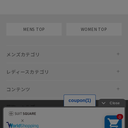
MENS TOP
WOMEN TOP
メンズカテゴリ
レディースカテゴリ
コンテンツ
規約・ヘルプ
当サイトでは利用体験の向上およびコンテンツの最適な提供、トラフィ
ックの分析を目的としてCookieを使用しています。サイトの閲覧を継続
された場合、Cookieの利用に同意したものといたします。詳細について