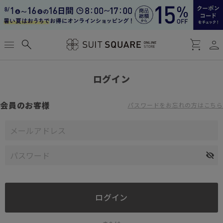
person
menu
search
shopping_cart
ログイン
会員のお客様
パスワードをお忘れの方はこちら