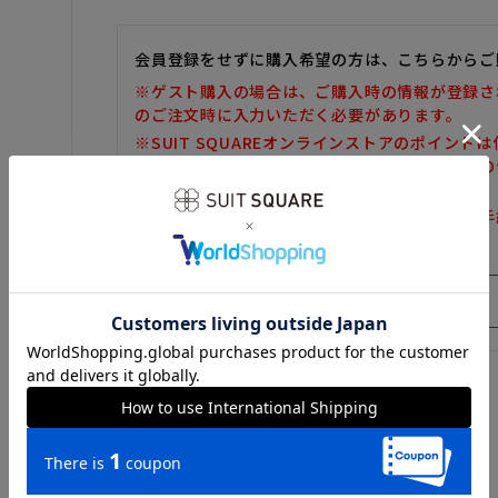
会員登録をせずに購入希望の方は、こちらからご
※ゲスト購入の場合は、ご購入時の情報が登録さ
のご注文時に入力いただく必要があります。
※SUIT SQUAREオンラインストアのポイント
また、ゲスト購入後の会員情報統合・ポイントの
しかねます。
※購入履歴の確認、領収書の発行、キャンセル手
だけません。