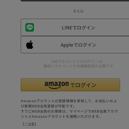
または
LINEでログイン
Appleでログイン
SNSアカウントでのログインは、
事前にマイページでの連携設定が必要です
Amazonアカウントの登録情報を使用して、お支払いおよ
び新規WEB会員登録が可能です。
すでにWEB会員のお客様は、マイページでWEB会員アカウ
ントとAmazonアカウントを連携いただけます。
【ご注意】