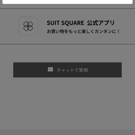
sms
チャットで質問