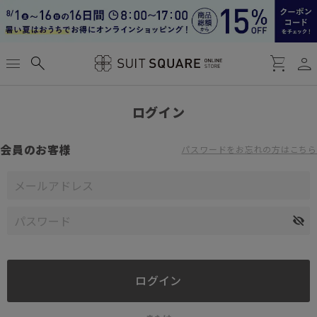
person
menu
search
shopping_cart
ログイン
会員のお客様
パスワードをお忘れの方はこちら