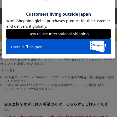
新規会員登録
Amazonアカウントの登録情報を使用して、お支払いおよび新規WEB会員登
録が可能です。
すでにWEB会員のお客様は、マイページでWEB会員アカウントとAmazonア
カウントを連携いただけます。
【ご注意】
WEB会員アカウントとAmazonアカウントが未連携の場合、購入履歴をご確認
いただけません。
ご購入時にAmazonアカウントとの連携設定が完了している場合に限り、SUIT
SQUAREポイントが付与されます。
会員登録をせずに購入希望の方は、こちらからご購入くださ
い。
※ゲスト購入の場合は、ご購入時の情報が登録されないので、