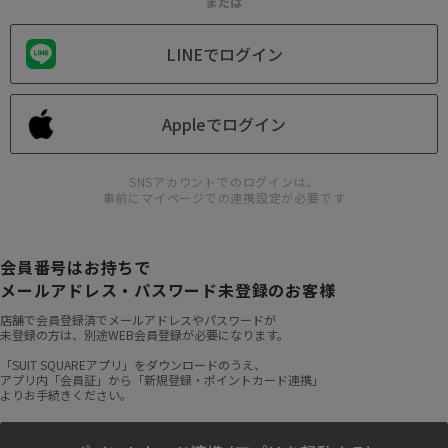
または
LINEでログイン
Appleでログイン
SNSアカウントでのログインは、
事前にマイページでの連携設定が必要です
会員番号はお持ちで
メールアドレス・パスワード未登録のお客様
店舗で会員登録済でメールアドレスやパスワードが
未登録の方は、別途WEB会員登録が必要になります。
「SUIT SQUAREアプリ」をダウンロードのうえ、
アプリ内「会員証」から「新規登録・ポイントカード連携」
よりお手続きください。