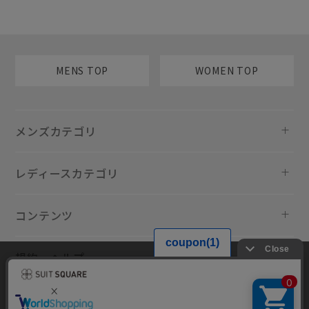
MENS TOP
WOMEN TOP
メンズカテゴリ
レディースカテゴリ
コンテンツ
規約・ヘルプ
当サイトでは利用体験の向上およびコンテンツの最適な提供、トラフィ
ックの分析を目的としてCookieを使用しています。サイトの閲覧を継続
された場合、Cookieの利用に同意したものといたします。詳細について