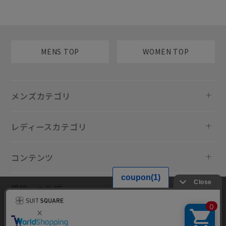
MENS TOP
WOMEN TOP
メンズカテゴリ
レディースカテゴリ
コンテンツ
規約・ヘルプ
当サイトでは利用体験の向上およびコンテンツの最適な提供、トラフィ
ックの分析を目的としてCookieを使用しています。サイトの閲覧を継続
された場合、Cookieの利用に同意したものといたします。詳細について