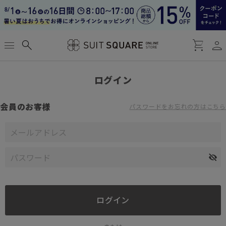
person
menu
search
shopping_cart
ログイン
会員のお客様
パスワードをお忘れの方はこちら