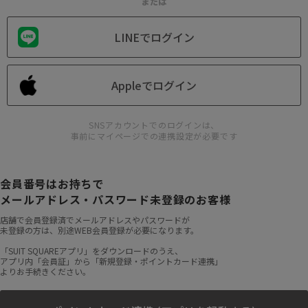
または
LINEでログイン
Appleでログイン
SNSアカウントでのログインは、
事前にマイページでの連携設定が必要です
会員番号はお持ちで
メールアドレス・パスワード未登録のお客様
店舗で会員登録済でメールアドレスやパスワードが
未登録の方は、別途WEB会員登録が必要になります。
「SUIT SQUAREアプリ」をダウンロードのうえ、
アプリ内「会員証」から「新規登録・ポイントカード連携」
よりお手続きください。