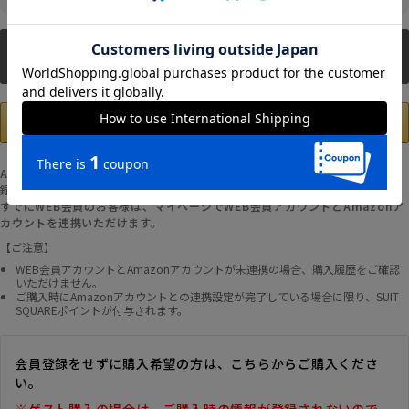
新規会員登録
Amazonアカウントの登録情報を使用して、お支払いおよび新規WEB会員登
録が可能です。
すでにWEB会員のお客様は、マイページでWEB会員アカウントとAmazonア
カウントを連携いただけます。
【ご注意】
WEB会員アカウントとAmazonアカウントが未連携の場合、購入履歴をご確認
いただけません。
ご購入時にAmazonアカウントとの連携設定が完了している場合に限り、SUIT
SQUAREポイントが付与されます。
会員登録をせずに購入希望の方は、こちらからご購入くださ
い。
※ゲスト購入の場合は、ご購入時の情報が登録されないので、