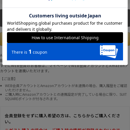
新規会員登録
Amazonアカウントの登録情報を使用して、お支払いおよび新規WEB会員登
録が可能です。
すでにWEB会員のお客様は、マイページでWEB会員アカウントとAmazonア
カウントを連携いただけます。
【ご注意】
WEB会員アカウントとAmazonアカウントが未連携の場合、購入履歴をご確認
いただけません。
ご購入時にAmazonアカウントとの連携設定が完了している場合に限り、SUIT
SQUAREポイントが付与されます。
会員登録をせずに購入希望の方は、こちらからご購入くださ
い。
※ゲスト購入の場合は、ご購入時の情報が登録されないので、