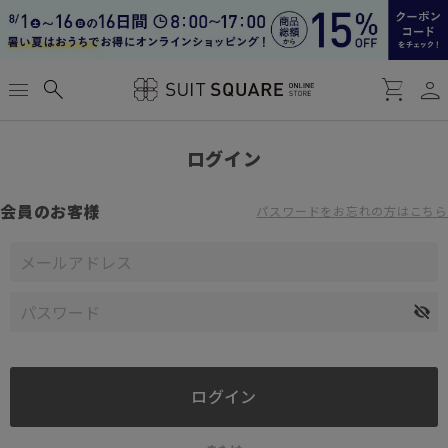
person
menu
search
shopping_cart
ログイン
会員のお客様
パスワードをお忘れの方はこちら