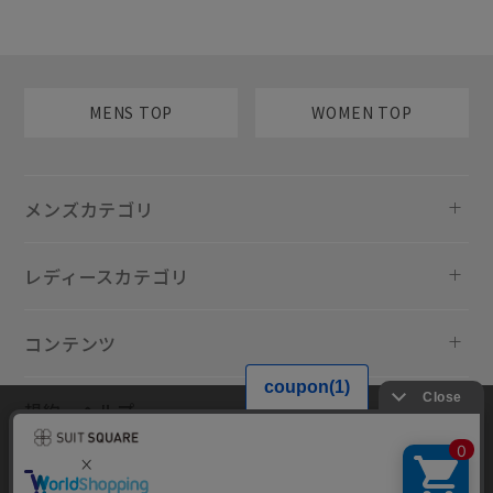
MENS TOP
WOMEN TOP
メンズカテゴリ
レディースカテゴリ
コンテンツ
規約・ヘルプ
当サイトでは利用体験の向上およびコンテンツの最適な提供、トラフィ
ックの分析を目的としてCookieを使用しています。サイトの閲覧を継続
された場合、Cookieの利用に同意したものといたします。詳細について