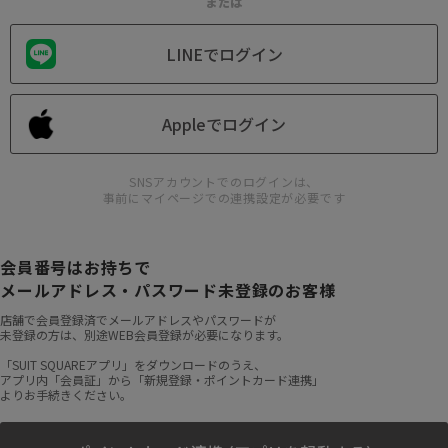
または
LINEでログイン
Appleでログイン
SNSアカウントでのログインは、
事前にマイページでの連携設定が必要です
会員番号はお持ちで
メールアドレス・パスワード未登録のお客様
店舗で会員登録済でメールアドレスやパスワードが
未登録の方は、別途WEB会員登録が必要になります。
「SUIT SQUAREアプリ」をダウンロードのうえ、
アプリ内「会員証」から「新規登録・ポイントカード連携」
よりお手続きください。