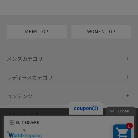
MENS TOP
WOMEN TOP
メンズカテゴリ
レディースカテゴリ
コンテンツ
規約・ヘルプ
当サイトでは利用体験の向上およびコンテンツの最適な提供、トラフィ
ックの分析を目的としてCookieを使用しています。サイトの閲覧を継続
された場合、Cookieの利用に同意したものといたします。詳細について