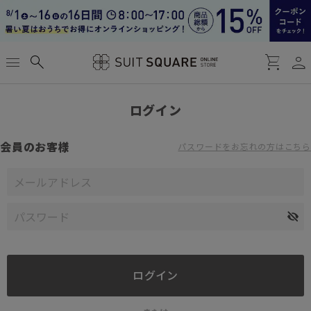
person
menu
search
shopping_cart
ログイン
会員のお客様
パスワードをお忘れの方はこちら