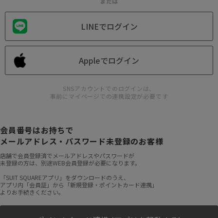
または
LINEでログイン
Appleでログイン
SNSアカウントでのログインは、
事前にマイページでの連携設定が必要です
会員番号はお持ちで
メールアドレス・パスワード未登録のお客様
店舗で会員登録済でメールアドレスやパスワードが
未登録の方は、別途WEB会員登録が必要になります。
「SUIT SQUAREアプリ」をダウンロードのうえ、
アプリ内「会員証」から「新規登録・ポイントカード連携」
よりお手続きください。