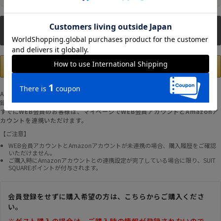
新規会員登録
Amazonアカウントの登録情報を使用して、お支払いおよび新規WEB会員登
録が可能です。
すでにWEB会員のお客様は、マイページでWEB会員アカウントとAmazonア
カウントを連携いただけます。
【ご注意】
WEB会員アカウントとAmazonアカウントが未連携の場合、購入履歴をご確認
いただけません。
ご購入時にAmazonアカウントとの連携設定が完了している場合に限り、SUIT
SQUAREポイントが付与されます。
会員登録をせずに購入希望の方は、こちらからご購入くださ
い。
※ゲスト購入の場合は、ご購入時の情報が登録されないので、