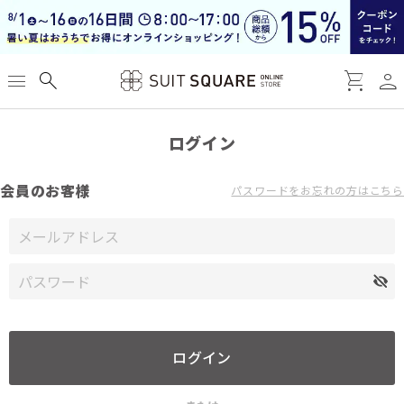
person
menu
search
shopping_cart
ログイン
会員のお客様
パスワードをお忘れの方はこちら