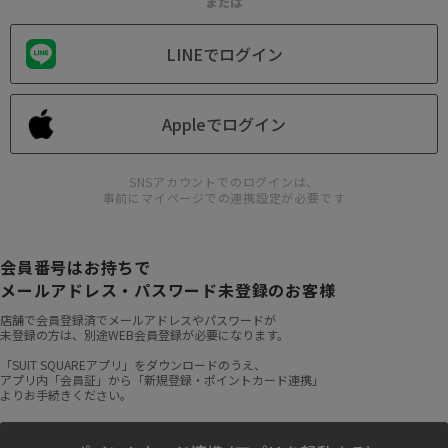
または
LINEでログイン
Appleでログイン
SNSアカウントでのログインは、
事前にマイページでの連携設定が必要です
会員番号はお持ちで
メールアドレス・パスワード未登録のお客様
店舗で会員登録済でメールアドレスやパスワードが
未登録の方は、別途WEB会員登録が必要になります。
「SUIT SQUAREアプリ」をダウンロードのうえ、
アプリ内「会員証」から「新規登録・ポイントカード連携」
よりお手続きください。