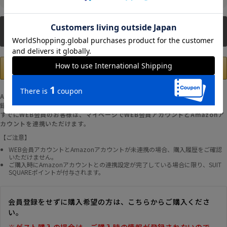
新規会員登録
Amazonアカウントの登録情報を使用して、お支払いおよび新規WEB会員登
録が可能です。
すでにWEB会員のお客様は、マイページでWEB会員アカウントとAmazonア
カウントを連携いただけます。
【ご注意】
WEB会員アカウントとAmazonアカウントが未連携の場合、購入履歴をご確認
いただけません。
ご購入時にAmazonアカウントとの連携設定が完了している場合に限り、SUIT
SQUAREポイントが付与されます。
会員登録をせずに購入希望の方は、こちらからご購入くださ
い。
※ゲスト購入の場合は、ご購入時の情報が登録されないので、