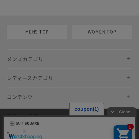
MENS TOP
WOMEN TOP
メンズカテゴリ
レディースカテゴリ
コンテンツ
規約・ヘルプ
当サイトでは利用体験の向上およびコンテンツの最適な提供、トラフィ
ックの分析を目的としてCookieを使用しています。サイトの閲覧を継続
された場合、Cookieの利用に同意したものといたします。詳細について