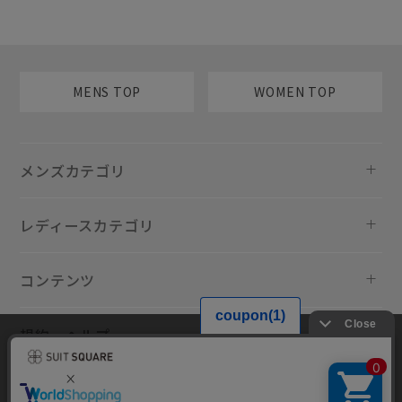
MENS TOP
WOMEN TOP
メンズカテゴリ
レディースカテゴリ
コンテンツ
規約・ヘルプ
当サイトでは利用体験の向上およびコンテンツの最適な提供、トラフィ
ックの分析を目的としてCookieを使用しています。サイトの閲覧を継続
された場合、Cookieの利用に同意したものといたします。詳細について