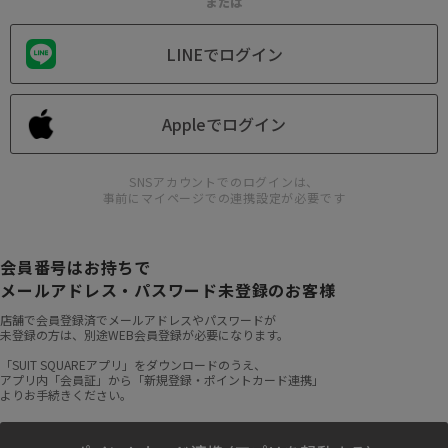
または
LINEでログイン
Appleでログイン
SNSアカウントでのログインは、
事前にマイページでの連携設定が必要です
会員番号はお持ちで
メールアドレス・パスワード未登録のお客様
店舗で会員登録済でメールアドレスやパスワードが
未登録の方は、別途WEB会員登録が必要になります。
「SUIT SQUAREアプリ」をダウンロードのうえ、
アプリ内「会員証」から「新規登録・ポイントカード連携」
よりお手続きください。