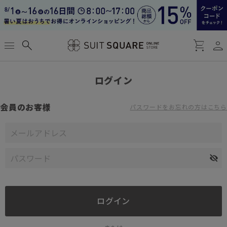
person
menu
search
shopping_cart
ログイン
会員のお客様
パスワードをお忘れの方はこちら