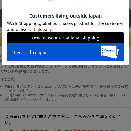
新規会員登録
Amazonアカウントの登録情報を使用して、お支払いおよび新規WEB会員登
録が可能です。
すでにWEB会員のお客様は、マイページでWEB会員アカウントとAmazonア
カウントを連携いただけます。
【ご注意】
WEB会員アカウントとAmazonアカウントが未連携の場合、購入履歴をご確認
いただけません。
ご購入時にAmazonアカウントとの連携設定が完了している場合に限り、SUIT
SQUAREポイントが付与されます。
会員登録をせずに購入希望の方は、こちらからご購入くださ
い。
※ゲスト購入の場合は、ご購入時の情報が登録されないので、