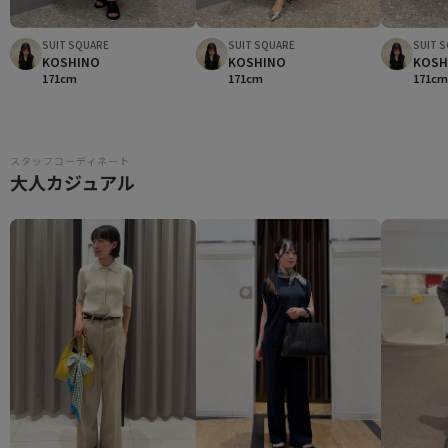
SUIT SQUARE
SUIT SQUARE
SUIT 
KOSHINO
KOSHINO
KOSH
171cm
171cm
171c
スタッフコーディネート
大人カジュアル