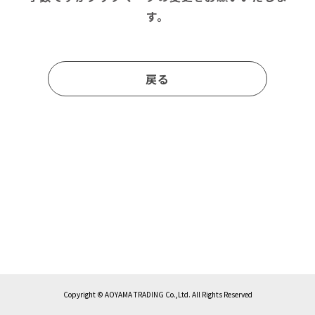
す。
戻る
Copyright © AOYAMA TRADING Co.,Ltd. All Rights Reserved